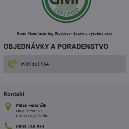
Good Manufacturing Practises - Správna výrobná prax
OBJEDNÁVKY A PORADENSTVO
0903 163 934
Kontakt
Milan Feriančik
Malý Čepčín 152
038 45 Malý Čepčín
0903 163 934