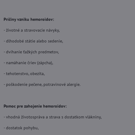
Príčiny vzniku hemoroidov:
- životné a stravovacie návyky,
- dlhodobé státie alebo sedenie,
- dvíhanie ťažkých predmetov,
- namáhanie čriev (zápcha),
- tehotenstvo, obezita,
- poškodenie pečene, potravinové alergie.
Pomoc pre zahojenie hemoroidov:
- vhodná životospráva a strava s dostatkom vlákniny,
- dostatok pohybu,