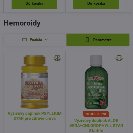
Do košíka
Do košíka
Hemoroidy
Pozícia
Parametre
Výživový doplnok PSYLLIUM
NEDOSTUPNÉ
STAR pre zdravé črevá
Výživový doplnok ALOE
VERA+CHLOROPHYLL STAR
Starlife