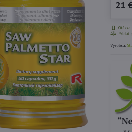
21 
Otázka
Výrobca:
Sta