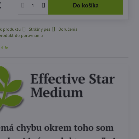
€
Do košíka
 k produktu
Strážny pes
Doručenia
rlife