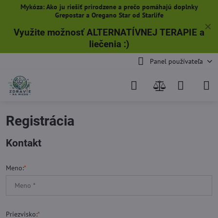
Mykóza: Ako ju riešiť prirodzene a prečo pomáhajú doplnky
Grepostar a Oregano Star od Starlife
✕
Využite možnosť ALTERNATÍVNEJ TERAPIE a
liečenia
:)
Panel používateľa
Registrácia
Kontakt
Meno:
*
Priezvisko:
*