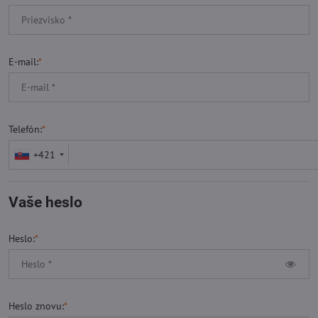
E-mail:
*
Telefón:
*
+421
Vaše heslo
Heslo:
*
Heslo znovu:
*