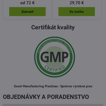
od 72 €
29,70 €
Zobraziť
Do košíka
Certifikát kvality
Good Manufacturing Practises - Správna výrobná prax
OBJEDNÁVKY A PORADENSTVO