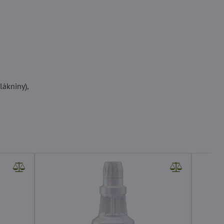
lákniny),