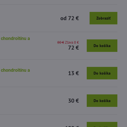
od 72 €
Zobraziť
chondroitínu a
80 €
Zľava 8 €
Do košíka
72 €
chondroitínu a
13 €
Do košíka
30 €
Do košíka