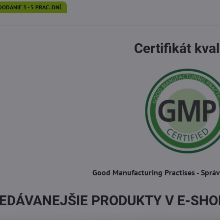
DODANIE 3 - 5 PRAC. DNÍ
Certifikát kval
Good Manufacturing Practises - Sprá
EDÁVANEJŠIE PRODUKTY V E-SH