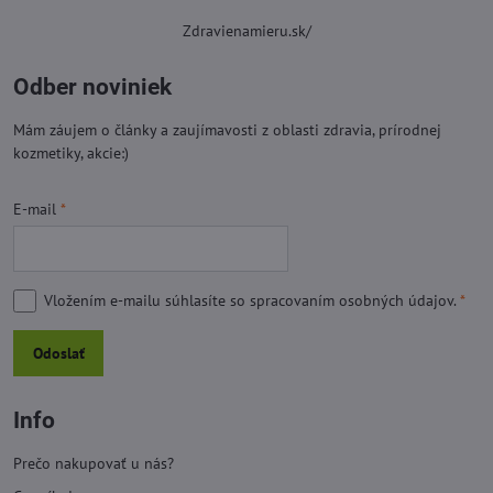
Zdravienamieru.sk/
Odber noviniek
Mám záujem o články a zaujímavosti z oblasti zdravia, prírodnej
kozmetiky, akcie:)
E-mail
*
Vložením e-mailu súhlasíte so
spracovaním osobných údajov.
*
Odoslať
Info
Prečo nakupovať u nás?