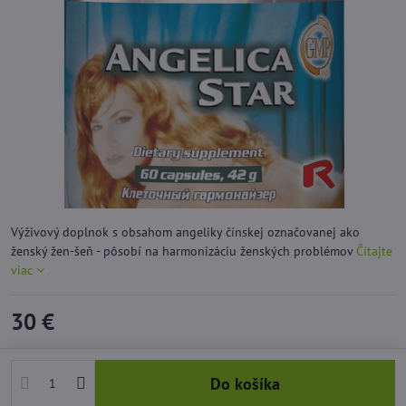
Výživový doplnok s obsahom angeliky čínskej označovanej ako
ženský žen-šeň - pôsobí na harmonizáciu ženských problémov
Čítajte
viac
30 €
Do košíka