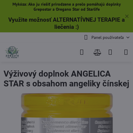
Mykóza: Ako ju riešiť prirodzene a prečo pomáhajú doplnky
Grepostar a Oregano Star od Starlife
✕
Využite možnosť ALTERNATÍVNEJ TERAPIE a
liečenia
:)
Panel používateľa
Výživový doplnok ANGELICA
STAR s obsahom angeliky čínskej