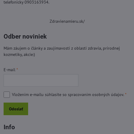
telefonicky 0903163934.
Zdravienamieru.sk/
Odber noviniek
Mám záujem o články a zaujímavosti z oblasti zdravia, prírodnej
kozmetiky, akcie:)
E-mail
*
Vložením e-mailu súhlasíte so
spracovaním osobných údajov.
*
Odoslať
Info