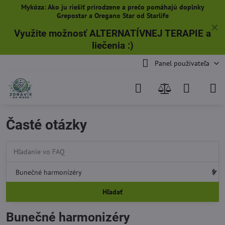
Mykóza: Ako ju riešiť prirodzene a prečo pomáhajú doplnky
Grepostar a Oregano Star od Starlife
✕
Využite možnosť ALTERNATÍVNEJ TERAPIE a
liečenia
:)
Panel používateľa
Časté otázky
Hľadať
Bunečné harmonizéry