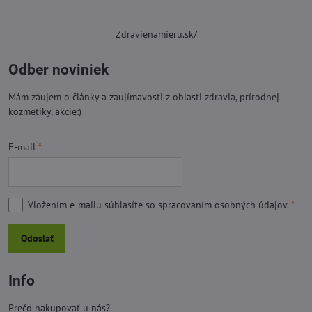
Zdravienamieru.sk/
Odber noviniek
Mám záujem o články a zaujímavosti z oblasti zdravia, prírodnej
kozmetiky, akcie:)
E-mail
*
Vložením e-mailu súhlasíte so
spracovaním osobných údajov.
*
Odoslať
Info
Prečo nakupovať u nás?