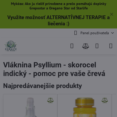
Mykóza: Ako ju riešiť prirodzene a prečo pomáhajú doplnky
Grepostar a Oregano Star od Starlife
✕
Využite možnosť ALTERNATÍVNEJ TERAPIE a
liečenia
:)
Panel používateľa
Vláknina Psyllium - skorocel
indický - pomoc pre vaše črevá
Najpredávanejšie produkty