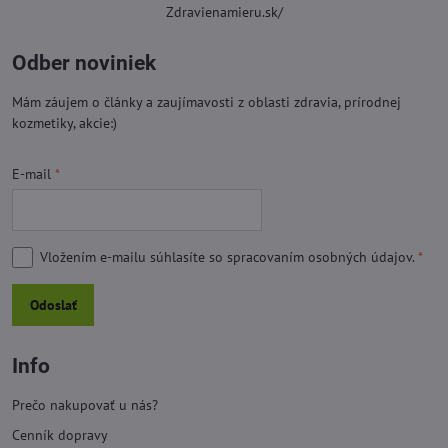
Zdravienamieru.sk/
Odber noviniek
Mám záujem o články a zaujímavosti z oblasti zdravia, prírodnej
kozmetiky, akcie:)
E-mail
*
Vložením e-mailu súhlasíte so
spracovaním osobných údajov.
*
Odoslať
Info
Prečo nakupovať u nás?
Cenník dopravy