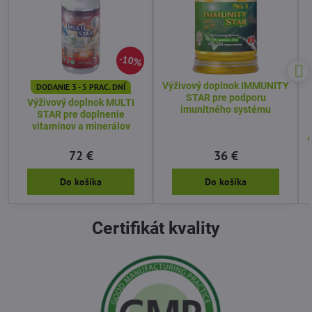
10%
Výživový doplnok IMMUNITY
DODANIE 3 - 5 PRAC. DNÍ
STAR pre podporu
Výživový doplnok MULTI
imunitného systému
STAR pre doplnenie
vitamínov a minerálov
72 €
36 €
Do košíka
Do košíka
Certifikát kvality