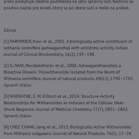
preto poskytuje ideálne podmienky na jeho správny rast. Rastlina sa
používa najmä pre koreň, ktorý sa po zbere suší a melie na prášok.
Zdroje
[1] PARVINDER, Kaur et al., 2001. A biologically active constituent of
withania somnifera (ashwagandha) with antistress activity. Indian
Journal of Clinical Biochemistry. 16(2), 195–198.
[2] G. NAIR, Muraleedharan et al., 2006. Ashwagandhanolide, a
Bioactive Dimeric Thiowithanolide Isolated from the Roots of
Withania somnifera. Journal of natural products. 69(12), 1790–1792.
Upraviť citáciu
[3] WIJERATNE, E. M. Kithsiri et al., 2014. Structure−Activity
Relationships for Withanolides as Inducers of the Cellular Heat-
Shock Response. Journal of Medicial Chemistry. 57(7), 2851–2863.
Upraviť citáciu
[4] CHEE CHANG, Leng et al., 2013. Biologically Active Withanolides
from Withania coagulans. Journal of Natural Products. 76(1), 22–28.