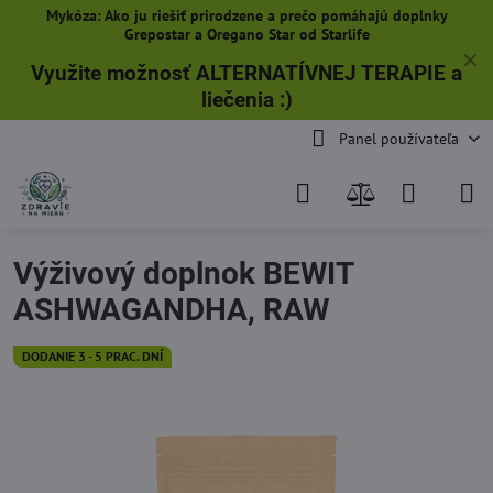
Mykóza: Ako ju riešiť prirodzene a prečo pomáhajú doplnky
Grepostar a Oregano Star od Starlife
✕
Využite možnosť ALTERNATÍVNEJ TERAPIE a
liečenia
:)
Panel používateľa
Výživový doplnok BEWIT
ASHWAGANDHA, RAW
DODANIE 3 - 5 PRAC. DNÍ