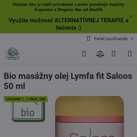
Mykóza: Ako ju riešiť prirodzene a prečo pomáhajú doplnky
Grepostar a Oregano Star od Starlife
✕
Využite možnosť ALTERNATÍVNEJ TERAPIE a
liečenia
:)
Panel používateľa
Bio masážny olej Lymfa fit Saloos
50 ml
DODANIE 3 - 5 PRAC. DNÍ