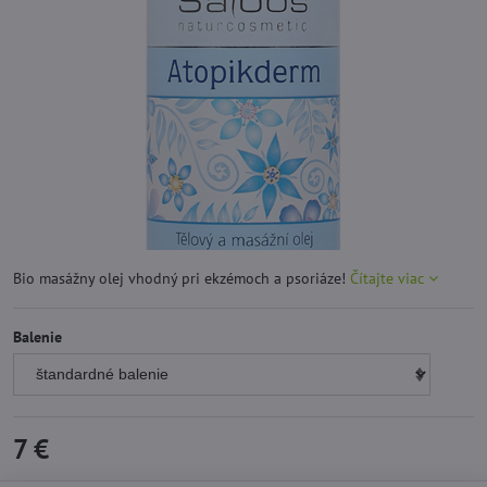
Bio masážny olej vhodný pri ekzémoch a psoriáze!
Čítajte viac
Balenie
7 €