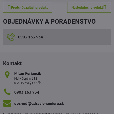
Predchádzajúci produkt
Nasledujúci produkt
OBJEDNÁVKY A PORADENSTVO
0903 163 934
Kontakt
Milan Feriančik
Malý Čepčín 152
038 45 Malý Čepčín
0903 163 934
obchod​@zdravienamieru​.sk