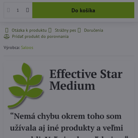
Do košíka
Otázka k produktu
Strážny pes
Doručenia
Výrobca:
Saloos