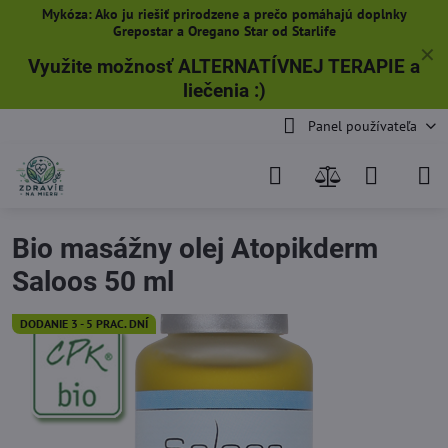
Mykóza: Ako ju riešiť prirodzene a prečo pomáhajú doplnky
Grepostar a Oregano Star od Starlife
✕
Využite možnosť ALTERNATÍVNEJ TERAPIE a
liečenia
:)
Panel používateľa
Bio masážny olej Atopikderm
Saloos 50 ml
DODANIE 3 - 5 PRAC. DNÍ