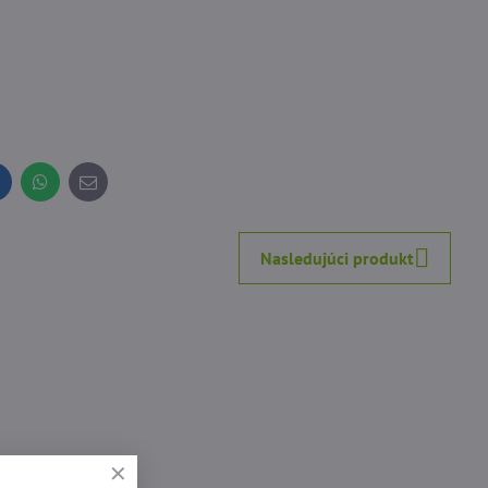
inkedIn
WhatsApp
E-
mail
Nasledujúci produkt