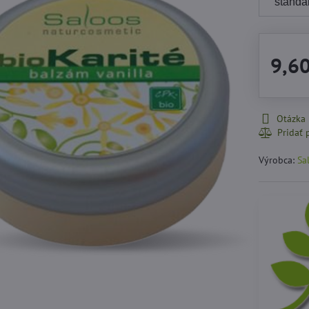
9,6
Otázka
Výrobca:
Sa