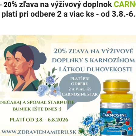
% zľava
na výživový doplnok
CARN
- 20
 platí pri odbere 2 a viac ks
- od 3.8.-6