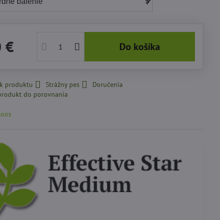
0 €
Do košíka
 k produktu
Strážny pes
Doručenia
loos