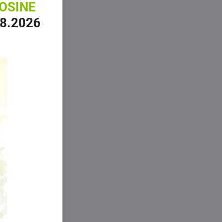
OSINE
.8.2026