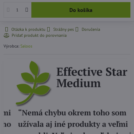
Do košíka
Otázka k produktu
Strážny pes
Doručenia
Výrobca:
Saloos