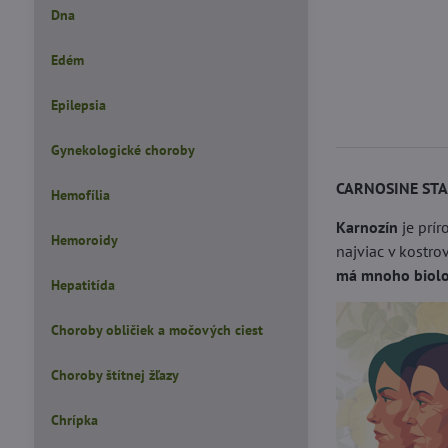
Dna
Edém
Epilepsia
Gynekologické choroby
CARNOSINE ST
Hemofília
Karnozín
je prír
Hemoroidy
najviac v kostro
má mnoho biolog
Hepatitída
Choroby obličiek a močových ciest
Choroby štítnej žľazy
Chrípka