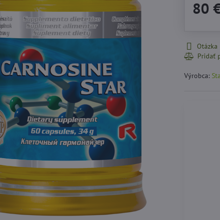
80 
Otázka
Výrobca:
Sta